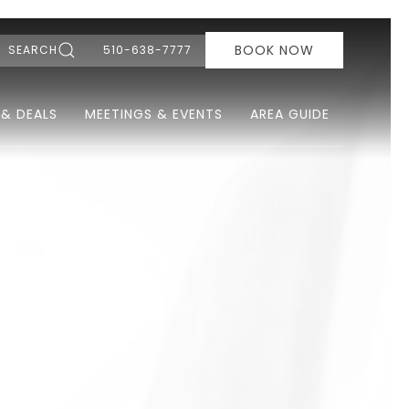
BOOK NOW
SEARCH
510-638-7777
 & DEALS
MEETINGS & EVENTS
AREA GUIDE